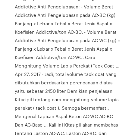
Addictive Anti Pengelupasan: - Volume Berat
Addictive Anti Pengelupasan pada AC-BC (kg) =
Panjang x Lebar x Tebal x Berat Jenis Aspal x
Koefisien Addictive/ton AC-BC. - Volume Berat
Addictive Anti Pengelupasan pada AC-WC (kg) =
Panjang x Lebar x Tebal x Berat Jenis Aspal x
Koefisien Addictive/ton AC-WC. Cara
Menghitung Volume Lapis Perekat (Tack Coat ...
Apr 27, 2017 · Jadi, total volume tack coat yang
dibutuhkan berdasarkan perencanaan diatas
yaitu sebesar 2450 liter Demikian penjelasan
Kitasipil tentang cara menghitung volume lapis
perekat ( tack coat ). Semoga bermanfaat..
Mengenal Lapisan Aspal Beton AC-WC AC-BC
Dan AC-Base ... Kali ini Kitasipil akan membahas
tentang Laston AC-WC, Laston AC-BC, dan