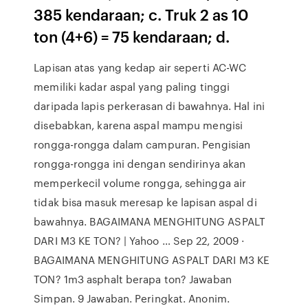
385 kendaraan; c. Truk 2 as 10
ton (4+6) = 75 kendaraan; d.
Lapisan atas yang kedap air seperti AC-WC
memiliki kadar aspal yang paling tinggi
daripada lapis perkerasan di bawahnya. Hal ini
disebabkan, karena aspal mampu mengisi
rongga-rongga dalam campuran. Pengisian
rongga-rongga ini dengan sendirinya akan
memperkecil volume rongga, sehingga air
tidak bisa masuk meresap ke lapisan aspal di
bawahnya. BAGAIMANA MENGHITUNG ASPALT
DARI M3 KE TON? | Yahoo … Sep 22, 2009 ·
BAGAIMANA MENGHITUNG ASPALT DARI M3 KE
TON? 1m3 asphalt berapa ton? Jawaban
Simpan. 9 Jawaban. Peringkat. Anonim.