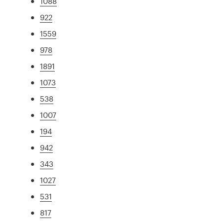
1088
922
1559
978
1891
1073
538
1007
194
942
343
1027
531
817