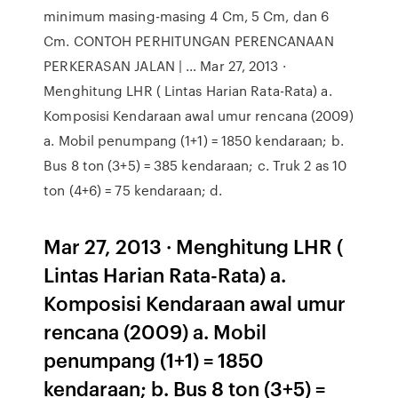
minimum masing-masing 4 Cm, 5 Cm, dan 6
Cm. CONTOH PERHITUNGAN PERENCANAAN
PERKERASAN JALAN | … Mar 27, 2013 ·
Menghitung LHR ( Lintas Harian Rata-Rata) a.
Komposisi Kendaraan awal umur rencana (2009)
a. Mobil penumpang (1+1) = 1850 kendaraan; b.
Bus 8 ton (3+5) = 385 kendaraan; c. Truk 2 as 10
ton (4+6) = 75 kendaraan; d.
Mar 27, 2013 · Menghitung LHR (
Lintas Harian Rata-Rata) a.
Komposisi Kendaraan awal umur
rencana (2009) a. Mobil
penumpang (1+1) = 1850
kendaraan; b. Bus 8 ton (3+5) =