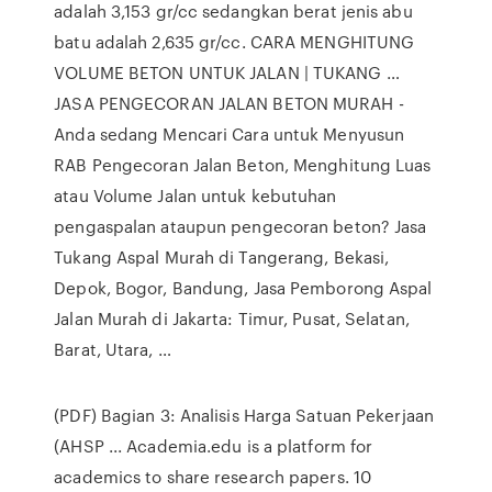
adalah 3,153 gr/cc sedangkan berat jenis abu
batu adalah 2,635 gr/cc. CARA MENGHITUNG
VOLUME BETON UNTUK JALAN | TUKANG …
JASA PENGECORAN JALAN BETON MURAH -
Anda sedang Mencari Cara untuk Menyusun
RAB Pengecoran Jalan Beton, Menghitung Luas
atau Volume Jalan untuk kebutuhan
pengaspalan ataupun pengecoran beton? Jasa
Tukang Aspal Murah di Tangerang, Bekasi,
Depok, Bogor, Bandung, Jasa Pemborong Aspal
Jalan Murah di Jakarta: Timur, Pusat, Selatan,
Barat, Utara, …
(PDF) Bagian 3: Analisis Harga Satuan Pekerjaan
(AHSP ... Academia.edu is a platform for
academics to share research papers. 10