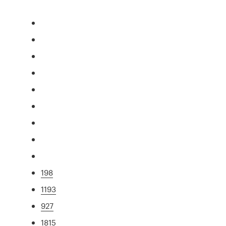
198
1193
927
1815