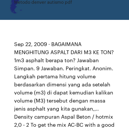
Metodo denver autismo pdf
Sep 22, 2009 · BAGAIMANA
MENGHITUNG ASPALT DARI M3 KE TON?
1m3 asphalt berapa ton? Jawaban
Simpan. 9 Jawaban. Peringkat. Anonim.
Langkah pertama hitung volume
berdasarkan dimensi yang ada setelah
volume (m3) di dapat kemudian kalikan
volume (M3) tersebut dengan massa
jenis asphalt yang kita gunakan,,..
Density campuran Aspal Beton / hotmix
2,0 - 2 To get the mix AC-BC with a good