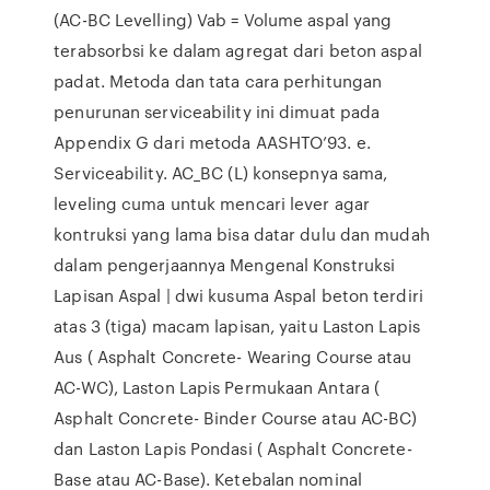
(AC-BC Levelling) Vab = Volume aspal yang
terabsorbsi ke dalam agregat dari beton aspal
padat. Metoda dan tata cara perhitungan
penurunan serviceability ini dimuat pada
Appendix G dari metoda AASHTO’93. e.
Serviceability. AC_BC (L) konsepnya sama,
leveling cuma untuk mencari lever agar
kontruksi yang lama bisa datar dulu dan mudah
dalam pengerjaannya Mengenal Konstruksi
Lapisan Aspal | dwi kusuma Aspal beton terdiri
atas 3 (tiga) macam lapisan, yaitu Laston Lapis
Aus ( Asphalt Concrete- Wearing Course atau
AC-WC), Laston Lapis Permukaan Antara (
Asphalt Concrete- Binder Course atau AC-BC)
dan Laston Lapis Pondasi ( Asphalt Concrete-
Base atau AC-Base). Ketebalan nominal