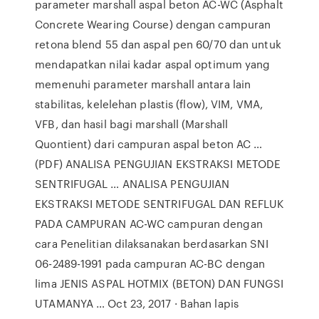
parameter marshall aspal beton AC-WC (Asphalt
Concrete Wearing Course) dengan campuran
retona blend 55 dan aspal pen 60/70 dan untuk
mendapatkan nilai kadar aspal optimum yang
memenuhi parameter marshall antara lain
stabilitas, kelelehan plastis (flow), VIM, VMA,
VFB, dan hasil bagi marshall (Marshall
Quontient) dari campuran aspal beton AC …
(PDF) ANALISA PENGUJIAN EKSTRAKSI METODE
SENTRIFUGAL … ANALISA PENGUJIAN
EKSTRAKSI METODE SENTRIFUGAL DAN REFLUK
PADA CAMPURAN AC-WC campuran dengan
cara Penelitian dilaksanakan berdasarkan SNI
06-2489-1991 pada campuran AC-BC dengan
lima JENIS ASPAL HOTMIX (BETON) DAN FUNGSI
UTAMANYA … Oct 23, 2017 · Bahan lapis