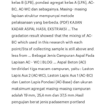
kelas B (LPB), pondasi agregat kelas A (LPA), AC-
BC, AC-WC dan sebagainya. Masing- masing
lapisan struktur mempunyai metode
pelaksanaan yang berbeda. (PDF) KAJIAN
KADAR ASPAL HASIL EKSTRAKSI … The
gradation result showed that the mixing of AC-
BC which used in this research with each
point/Sta of collecting sample is still above and
less from … Bebagai Jenis Campuran Aspal Pada
Lapisan AC - WC | BLOG ... Aspal Beton (AC)
terdiridari tiga macam campuran, yaitu : Laston
Lapis Aus 2 (AC-WC), Laston Lapis Aus 1 (AC-BC)
dan Laston Lapis Pondasi (AC-Base) dan ukuran
maksimum agregat masing-masing campuran
adalah 19 mm, 25,4 mm dan 37,5 mm.Hasil
pengujian berat jenis padasemen portland