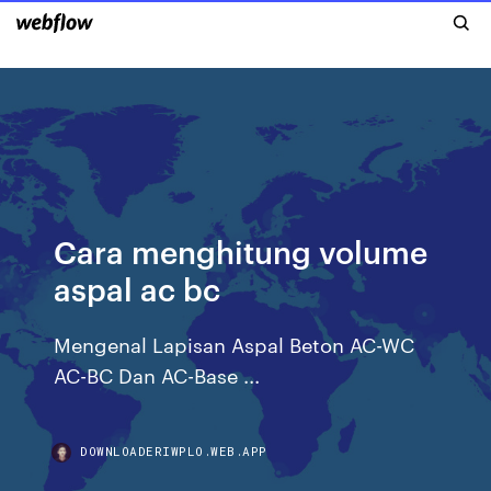
Cara menghitung volume
aspal ac bc
Mengenal Lapisan Aspal Beton AC-WC
AC-BC Dan AC-Base ...
DOWNLOADERIWPLO.WEB.APP