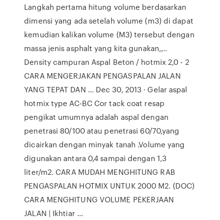
Langkah pertama hitung volume berdasarkan
dimensi yang ada setelah volume (m3) di dapat
kemudian kalikan volume (M3) tersebut dengan
massa jenis asphalt yang kita gunakan,,..
Density campuran Aspal Beton / hotmix 2,0 - 2
CARA MENGERJAKAN PENGASPALAN JALAN
YANG TEPAT DAN … Dec 30, 2013 · Gelar aspal
hotmix type AC-BC Cor tack coat resap
pengikat umumnya adalah aspal dengan
penetrasi 80/100 atau penetrasi 60/70,yang
dicairkan dengan minyak tanah .Volume yang
digunakan antara 0,4 sampai dengan 1,3
liter/m2. CARA MUDAH MENGHITUNG RAB
PENGASPALAN HOTMIX UNTUK 2000 M2. (DOC)
CARA MENGHITUNG VOLUME PEKERJAAN
JALAN | Ikhtiar ...