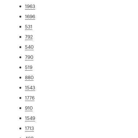
1963
1696
531
792
540
790
519
880
1543
1776
910
1549
1713