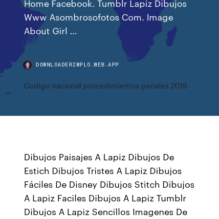
Home Facebook. Tumblr Lapiz Dibujos
Www Asombrosofotos Com. Image
About Girl …
DOWNLOADERIWPLO.WEB.APP
Codigo nacional procedimientos penales 2019
Dibujos Paisajes A Lapiz Dibujos De
Estich Dibujos Tristes A Lapiz Dibujos
Fáciles De Disney Dibujos Stitch Dibujos
A Lapiz Faciles Dibujos A Lapiz Tumblr
Dibujos A Lapiz Sencillos Imagenes De