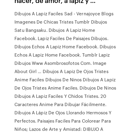
hacer, de amor, a lapiz y ...
Dibujos A Lapiz Faciles Sad - Vernajoyce Blogs
Imagenes De Chicas Tristes Tumblr Dibujos
Satu Bangsaku. Dibujos A Lapiz Home
Facebook. Lapiz Faciles De Paisajes Dibujos.
Dibujos Echos A Lapiz Home Facebook. Dibujos
Echos A Lapiz Home Facebook. Tumblr Lapiz
Dibujos Www Asombrosofotos Com. Image
About Girl … Dibujos A Lapiz De Ojos Tristes
Anime Faciles Dibujos De Ninos Dibujos A Lapiz
De Ojos Tristes Anime Faciles. Dibujos De Ninos
Dibujos A Lapiz Faciles Y Chidos Tristes. 20
Caracteres Anime Para Dibujar Fácilmente.
Dibujos A Lápiz De Ojos Llorando Hermosos Y
Perfectos. Paisajes Faciles Para Colorear Para
Niños; Lazos de Arte y Amistad: DIBUJO A