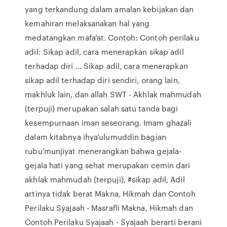
yang terkandung dalam amalan kebijakan dan
kemahiran melaksanakan hal yang
medatangkan mafa’at. Contoh: Contoh perilaku
adil: Sikap adil, cara menerapkan sikap adil
terhadap diri ... Sikap adil, cara menerapkan
sikap adil terhadap diri sendiri, orang lain,
makhluk lain, dan allah SWT - Akhlak mahmudah
(terpuji) merupakan salah satu tanda bagi
kesempurnaan iman seseorang. Imam ghazali
dalam kitabnya ihya’ulumuddin bagian
rubu’munjiyat menerangkan bahwa gejala-
gejala hati yang sehat merupakan cemin dari
akhlak mahmudah (terpuji), #sikap adil, Adil
artinya tidak berat Makna, Hikmah dan Contoh
Perilaku Syajaah - Masrafli Makna, Hikmah dan
Contoh Perilaku Syajaah - Syajaah berarti berani