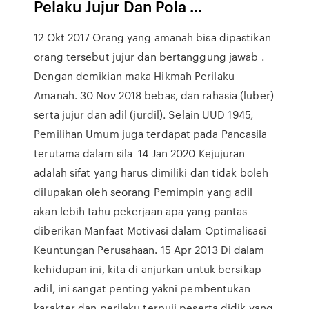
Pelaku Jujur Dan Pola ...
12 Okt 2017 Orang yang amanah bisa dipastikan
orang tersebut jujur dan bertanggung jawab .
Dengan demikian maka Hikmah Perilaku
Amanah. 30 Nov 2018 bebas, dan rahasia (luber)
serta jujur dan adil (jurdil). Selain UUD 1945,
Pemilihan Umum juga terdapat pada Pancasila
terutama dalam sila 14 Jan 2020 Kejujuran
adalah sifat yang harus dimiliki dan tidak boleh
dilupakan oleh seorang Pemimpin yang adil
akan lebih tahu pekerjaan apa yang pantas
diberikan Manfaat Motivasi dalam Optimalisasi
Keuntungan Perusahaan. 15 Apr 2013 Di dalam
kehidupan ini, kita di anjurkan untuk bersikap
adil, ini sangat penting yakni pembentukan
karakter dan perilaku terpuji peserta didik yang