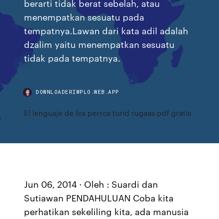
berarti tidak berat sebelah, atau
menempatkan sesuatu pada
tempatnya.Lawan dari kata adil adalah
dzalim yaitu menempatkan sesuatu
tidak pada tempatnya.
DOWNLOADERIWPLO.WEB.APP
El lenguaje de los perros turid rugaas pdf gratis
Jun 06, 2014 · Oleh : Suardi dan
Sutiawan PENDAHULUAN Coba kita
perhatikan sekeliling kita, ada manusia