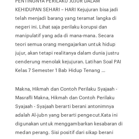
PENTINGNYA PERILAKU JUJUR DALAM
KEHIDUPAN SEHARI – HARI Kejujuran bisa jadi
telah menjadi barang yang teramat langka di
negeri ini. Lihat saja perilaku korupsi dan
manipulatif yang ada di mana-mana. Secara
teori semua orang mengajarkan untuk hidup
jujur, akan tetapi realitanya dalam dunia justru
cenderung menolak kejujuran. Latihan Soal PAI
Kelas 7 Semester 1 Bab Hidup Tenang ...
Makna, Hikmah dan Contoh Perilaku Syajaah -
Masrafli Makna, Hikmah dan Contoh Perilaku
Syajaah - Syajaah berarti berani antonimnya
adalah Al-jubn yang berarti pengecut.Kata ini
digunakan untuk menggambarkan kesabaran di
medan perang. Sisi positif dari sikap berani