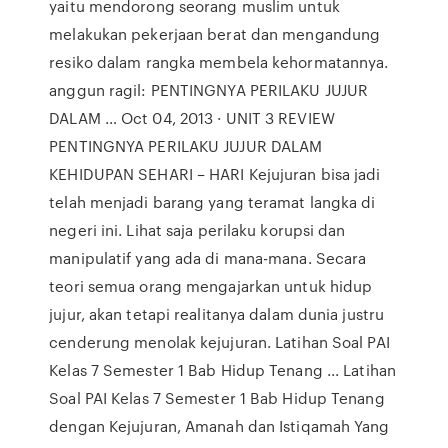
yaitu mendorong seorang muslim untuk
melakukan pekerjaan berat dan mengandung
resiko dalam rangka membela kehormatannya.
anggun ragil: PENTINGNYA PERILAKU JUJUR
DALAM … Oct 04, 2013 · UNIT 3 REVIEW
PENTINGNYA PERILAKU JUJUR DALAM
KEHIDUPAN SEHARI – HARI Kejujuran bisa jadi
telah menjadi barang yang teramat langka di
negeri ini. Lihat saja perilaku korupsi dan
manipulatif yang ada di mana-mana. Secara
teori semua orang mengajarkan untuk hidup
jujur, akan tetapi realitanya dalam dunia justru
cenderung menolak kejujuran. Latihan Soal PAI
Kelas 7 Semester 1 Bab Hidup Tenang ... Latihan
Soal PAI Kelas 7 Semester 1 Bab Hidup Tenang
dengan Kejujuran, Amanah dan Istiqamah Yang