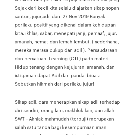
Sejak dari kecil kita selalu diajarkan sikap sopan
santun, jujur,adil dan 27 Nov 2019 Banyak
perilaku positif yang dikenal dalam kehidupan
kita. ikhlas, sabar, menepati janji, pemaaf, jujur,
amanah, hemat dan lemah lembut. ( sederhana,
mereka merasa cukup dan adil ); Persaudaraan
dan persatuan. Learning (CTL) pada materi
Hidup tenang dengan kejujuran, amanah, dan
istiqamah dapat Adil dan pandai bicara
Sebutkan hikmah dari perilaku jujur!
Sikap adil, cara menerapkan sikap adil terhadap
diri sendiri, orang lain, makhluk lain, dan allah
SWT - Akhlak mahmudah (terpuji) merupakan
salah satu tanda bagi kesempurnaan iman