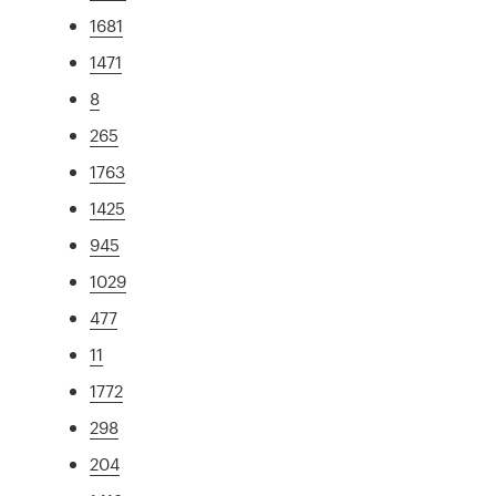
1681
1471
8
265
1763
1425
945
1029
477
11
1772
298
204