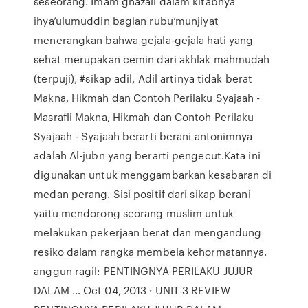
seseorang. Imam ghazali dalam kitabnya
ihya’ulumuddin bagian rubu’munjiyat
menerangkan bahwa gejala-gejala hati yang
sehat merupakan cemin dari akhlak mahmudah
(terpuji), #sikap adil, Adil artinya tidak berat
Makna, Hikmah dan Contoh Perilaku Syajaah -
Masrafli Makna, Hikmah dan Contoh Perilaku
Syajaah - Syajaah berarti berani antonimnya
adalah Al-jubn yang berarti pengecut.Kata ini
digunakan untuk menggambarkan kesabaran di
medan perang. Sisi positif dari sikap berani
yaitu mendorong seorang muslim untuk
melakukan pekerjaan berat dan mengandung
resiko dalam rangka membela kehormatannya.
anggun ragil: PENTINGNYA PERILAKU JUJUR
DALAM … Oct 04, 2013 · UNIT 3 REVIEW