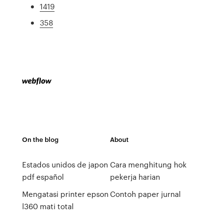
1419
358
On the blog
About
Estados unidos de japon
Cara menghitung hok
pdf español
pekerja harian
Mengatasi printer epson
Contoh paper jurnal
l360 mati total