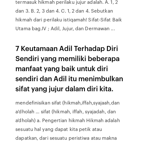
termasuk hikmah perilaku jujur adalah. A. 1, 2
dan 3. B. 2, 3 dan 4. C. 1, 2 dan 4. Sebutkan
hikmah dari perilaku istiqamah! Sifat-Sifat Baik
Utama bag.IV ; Adil, Jujur, dan Dermawan ...
7 Keutamaan Adil Terhadap Diri
Sendiri yang memiliki beberapa
manfaat yang baik untuk diri
sendiri dan Adil itu menimbulkan
sifat yang jujur dalam diri kita.
mendefinisikan sifat (hikmah,iffah,syajaah,dan
a'dholah ... sifat (hikmah, iffah, syajadah, dan
a’dholah) a. Pengertian hikmah Hikmah adalah
sesuatu hal yang dapat kita petik atau
dapatkan, dari sesuatu peristiwa atau makna