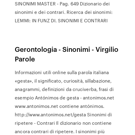
SINONIMI MASTER - Pag. 649 Dizionario dei
sinonimi e dei contrari. Ricerca dei sinonimi:
LEMMI: IN FUNZ DI. SINONIMI E CONTRARI
Gerontologia - Sinonimi - Virgilio
Parole
Informazioni utili online sulla parola italiana
«gesta», il significato, curiosità, sillabazione,
anagrammi, definizioni da cruciverba, frasi di
esempio Antónimos de gesta - antonimos.net
www.antonimos.net contiene antónimos.
http://www.antonimos.net/gesta Sinonimi di
ripetere - Contrari Il dizionario non contiene
ancora contrari di ripetere. I sinonimi più