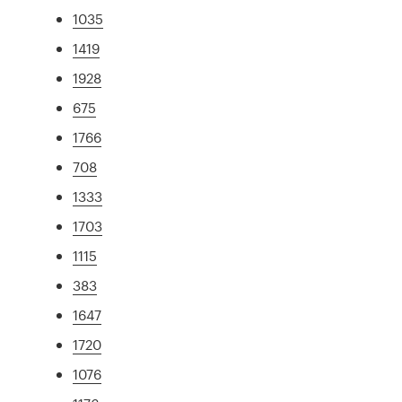
1035
1419
1928
675
1766
708
1333
1703
1115
383
1647
1720
1076