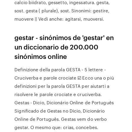
calcio biidrato, gessetto, ingessatura. gesta,
sost. gesta ( plurale), sost. Sinonimi: gestire,
muovere || Vedi anche: agitarsi, muoversi.
gestar - sinónimos de 'gestar' en
un diccionario de 200.000
sinónimos online
Definizione della parola GESTA - 5 lettere -
Cruciverba e parole crociate ☑️ Ecco una o più
definizioni per la parola GESTA per aiutarti a
risolvere le parole crociate e cruciverba.
Gestas - Dicio, Dicionário Online de Português
Significado de Gestas no Dicio, Dicionário
Online de Português. Gestas vem do verbo
gestar. O mesmo que: crias, concebes.