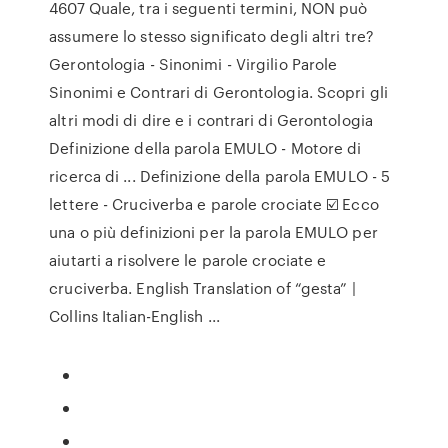
4607 Quale, tra i seguenti termini, NON può
assumere lo stesso significato degli altri tre?
Gerontologia - Sinonimi - Virgilio Parole
Sinonimi e Contrari di Gerontologia. Scopri gli
altri modi di dire e i contrari di Gerontologia
Definizione della parola EMULO - Motore di
ricerca di ... Definizione della parola EMULO - 5
lettere - Cruciverba e parole crociate ☑️ Ecco
una o più definizioni per la parola EMULO per
aiutarti a risolvere le parole crociate e
cruciverba. English Translation of “gesta” |
Collins Italian-English ...