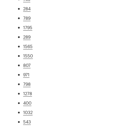
284
789
1795
289
1565
1550
807
971
798
1278
400
1032
543