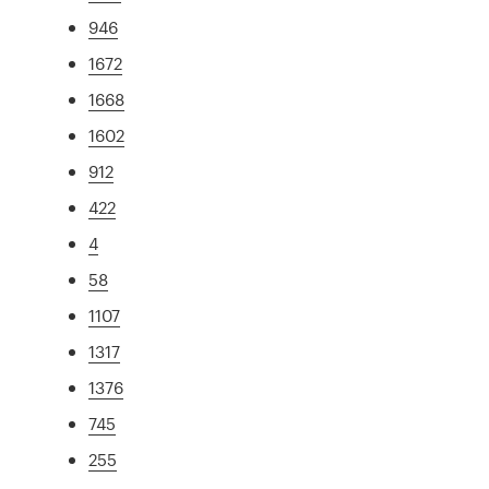
946
1672
1668
1602
912
422
4
58
1107
1317
1376
745
255