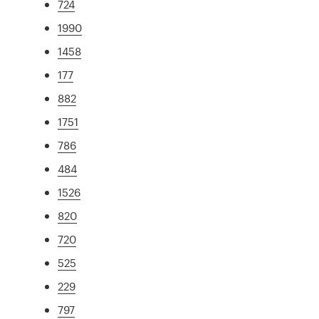
724
1990
1458
177
882
1751
786
484
1526
820
720
525
229
797