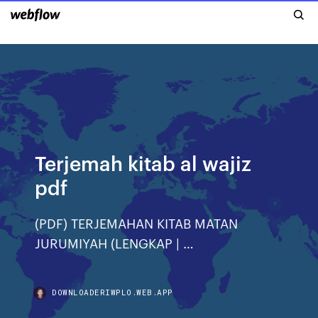
Terjemah kitab al wajiz
pdf
(PDF) TERJEMAHAN KITAB MATAN
JURUMIYAH (LENGKAP | …
DOWNLOADERIWPLO.WEB.APP