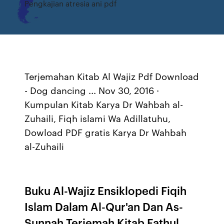
Pengkajian atresia ani pdf
Terjemahan Kitab Al Wajiz Pdf Download
- Dog dancing ... Nov 30, 2016 ·
Kumpulan Kitab Karya Dr Wahbah al-
Zuhaili, Fiqh islami Wa Adillatuhu,
Dowload PDF gratis Karya Dr Wahbah
al-Zuhaili
Buku Al-Wajiz Ensiklopedi Fiqih
Islam Dalam Al-Qur'an Dan As-
Sunnah Terjemah Kitab Fathul